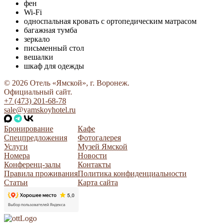
фен
Wi-Fi
односпальная кровать с ортопедическим матрасом
багажная тумба
зеркало
письменный стол
вешалки
шкаф для одежды
© 2026 Отель «Ямской», г. Воронеж.
Официальный сайт.
+7 (473) 201-68-78
sale@yamskoyhotel.ru
Бронирование
Кафе
Спецпредложения
Фотогалерея
Услуги
Музей Ямской
Номера
Новости
Конференц-залы
Контакты
Правила проживания
Политика конфиденциальности
Статьи
Карта сайта