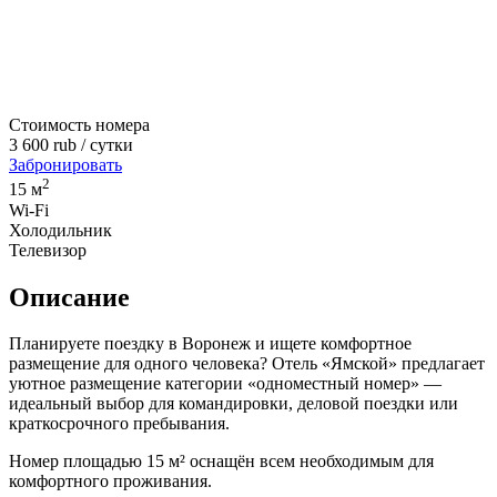
Стоимость номера
3 600
rub
/ сутки
Забронировать
2
15 м
Wi-Fi
Холодильник
Телевизор
Описание
Планируете поездку в Воронеж и ищете комфортное
размещение для одного человека? Отель «Ямской» предлагает
уютное размещение категории «одноместный номер» —
идеальный выбор для командировки, деловой поездки или
краткосрочного пребывания.
Номер площадью 15 м² оснащён всем необходимым для
комфортного проживания.