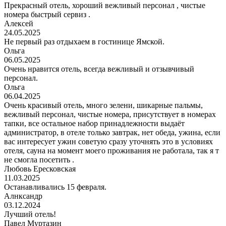
Прекрасный отель, хороший вежливый персонал , чистые
номера быстрый сервиз .
Алексей
24.05.2025
Не первый раз отдыхаем в гостинице Ямской.
Ольга
06.05.2025
Очень нравится отель, всегда вежливый и отзывчивый
персонал.
Ольга
06.04.2025
Очень красивый отель, много зелени, шикарные пальмы,
вежливый персонал, чистые номера, присутствует в номерах
тапки, все остальное набор принадлежности выдаёт
администратор, в отеле только завтрак, нет обеда, ужина, если
вас интересует ужин советую сразу уточнять это в условиях
отеля, сауна на момент моего проживания не работала, так я т
не смогла посетить .
Любовь Ересковская
11.03.2025
Останавливались 15 февраля.
Алнксандр
03.12.2024
Лучший отель!
Павел Муртазин