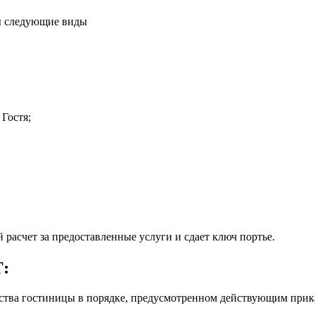
ты следующие виды
Гостя;
 расчет за предоставленные услуги и сдает ключ портье.
:
ства гостиницы в порядке, предусмотренном действующим прика