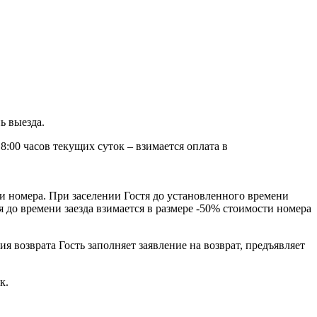
ь выезда.
:00 часов текущих суток – взимается оплата в
сти номера. При заселении Гостя до установленного времени
я до времени заезда взимается в размере -50% стоимости номера
 возврата Гость заполняет заявление на возврат, предъявляет
к.