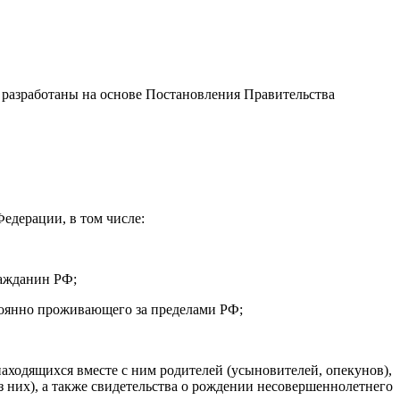
 разработаны на основе Постановления Правительства
Федерации, в том числе:
ражданин РФ;
тоянно проживающего за пределами РФ;
 находящихся вместе с ним родителей (усыновителей, опекунов),
 них), а также свидетельства о рождении несовершеннолетнего