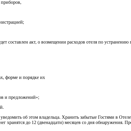
 приборов,
инистрацией;
дет составлен акт, о возмещении расходов отеля по устранению
х, форме и порядке их
ов и предложений»;
й.
уведомить об этом владельца. Хранить забытые Гостями в Отеле
ег хранятся до 12 (двенадцати) месяцев со дня обнаружения. 