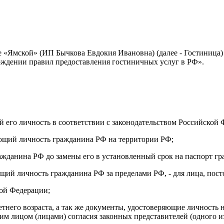
 «Ямской» (ИП Бычкова Евдокия Ивановна) (далее - Гостиница)
рждении правил предоставления гостиничных услуг в РФ».
й его личность в соответствии с законодательством Российской 
яющий личность гражданина РФ на территории РФ;
ажданина РФ до замены его в установленный срок на паспорт г
щий личность гражданина РФ за пределами РФ, - для лица, пос
кой Федерации;
летнего возраста, а так же документы, удостоверяющие личность
им лицом (лицами) согласия законных представителей (одного из