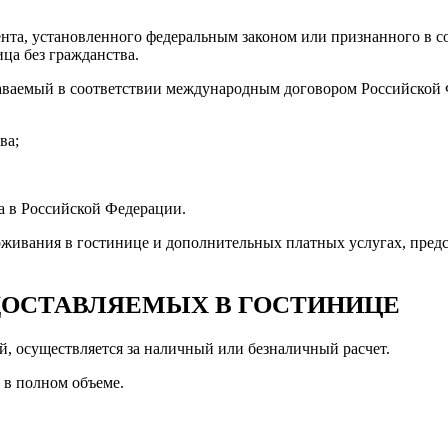
ента, установленного федеральным законом или признанного в 
ца без гражданства.
аваемый в соответствии международным договором Российской Ф
ва;
а в Российской Федерации.
оживания в гостинице и дополнительных платных услугах, пре
ЕДОСТАВЛЯЕМЫХ В ГОСТИНИЦЕ
й, осуществляется за наличный или безналичный расчет.
 в полном объеме.