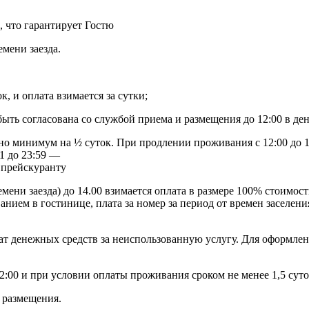
, что гарантирует Гостю
мени заезда.
к, и оплата взимается за сутки;
ыть согласована со службой приема и размещения до 12:00 в ден
о минимум на ½ суток. При продлении проживания с 12:00 до 18
01 до 23:59 —
о прейскуранту
ремени заезда) до 14.00 взимается оплата в размере 100% стоимо
анием в гостинице, плата за номер за период от времен заселени
т денежных средств за неиспользованную услугу. Для оформления
12:00 и при условии оплаты проживания сроком не менее 1,5 суто
ы размещения.