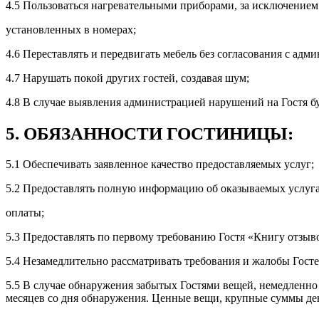
4.5 Пользоваться нагревательными приборами, за исключением
установленных в номерах;
4.6 Переставлять и передвигать мебель без согласования с адм
4.7 Нарушать покой других гостей, создавая шум;
4.8 В случае выявления администрацией нарушений на Гостя бу
5. ОБЯЗАННОСТИ ГОСТИНИЦЫ:
5.1 Обеспечивать заявленное качество предоставляемых услуг;
5.2 Предоставлять полную информацию об оказываемых услуга
оплаты;
5.3 Предоставлять по первому требованию Гостя «Книгу отзыв
5.4 Незамедлительно рассматривать требования и жалобы Госте
5.5 В случае обнаружения забытых Гостями вещей, немедленно 
месяцев со дня обнаружения. Ценные вещи, крупные суммы ден