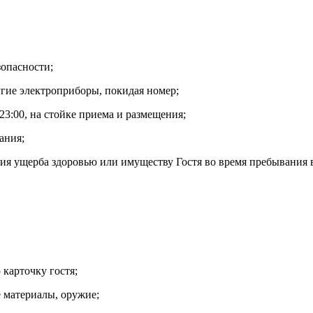
зопасности;
угие электроприборы, покидая номер;
23:00, на стойке приема и размещения;
ания;
ния ущерба здоровью или имуществу Гостя во время пребывания 
карточку гостя;
е материалы, оружие;