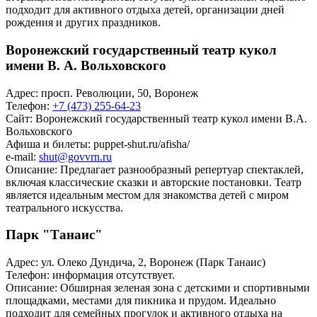
подходит для активного отдыха детей, организации дней
рождения и других праздников.
Воронежский государственный театр кукол
имени В. А. Вольховского
Адрес: просп. Революции, 50, Воронеж
Телефон:
+7 (473) 255-64-23
Сайт:
Воронежский государственный театр кукол имени В.А.
Вольховского
Афиша и билеты:
puppet-shut.ru/afisha/
e-mail:
shut@govvrn.ru
Описание: Предлагает разнообразный репертуар спектаклей,
включая классические сказки и авторские постановки. Театр
является идеальным местом для знакомства детей с миром
театрального искусства.
Парк "Танаис"
Адрес: ул. Олеко Дундича, 2, Воронеж (Парк Танаис)
Телефон: информация отсутствует.
Описание: Обширная зеленая зона с детскими и спортивными
площадками, местами для пикника и прудом. Идеально
подходит для семейных прогулок и активного отдыха на