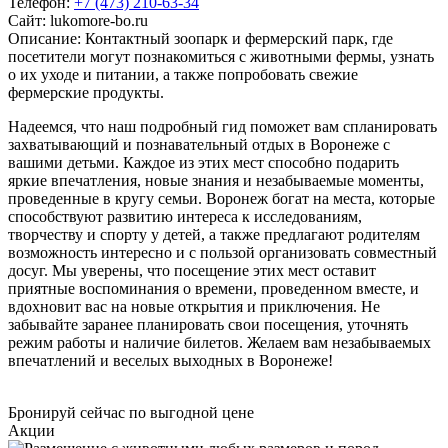
Телефон:
+7 (473) 210-63-34
Сайт:
lukomore-bo.ru
Описание: Контактный зоопарк и фермерский парк, где
посетители могут познакомиться с животными фермы, узнать
о их уходе и питании, а также попробовать свежие
фермерские продукты.
Надеемся, что наш подробный гид поможет вам спланировать
захватывающий и познавательный отдых в Воронеже с
вашими детьми. Каждое из этих мест способно подарить
яркие впечатления, новые знания и незабываемые моменты,
проведенные в кругу семьи. Воронеж богат на места, которые
способствуют развитию интереса к исследованиям,
творчеству и спорту у детей, а также предлагают родителям
возможность интересно и с пользой организовать совместный
досуг. Мы уверены, что посещение этих мест оставит
приятные воспоминания о времени, проведенном вместе, и
вдохновит вас на новые открытия и приключения. Не
забывайте заранее планировать свои посещения, уточнять
режим работы и наличие билетов. Желаем вам незабываемых
впечатлений и веселых выходных в Воронеже!
Бронируй сейчас
по выгодной цене
Акции