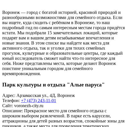
Воронеж — город с богатой историей, красивой природой и
разнообразными возможностями для семейного отдыха. Если
вы ищете, куда сходить с ребёнком в Воронеже, то наш
подробный гид по самым интересным местам города придётся
кстати. Мы подобрали 15 замечательных локаций, которые
подарят вам и вашим детям незабываемые впечатления и
новые знания. В этом списке вы найдете как места для
активного отдыха, так и уголки для тихих семейных
прогулок, культурные и образовательные центры, где каждый
юный исследователь сможет найти что-то интересное для
себя. Ниже представлены места, которые делают Воронеж
поистине уникальным городом для семейного
времяпровождения.
Парк культуры и отдыха "Алые паруса"
Адрес: Арзамасская ул., 4Д, Воронеж
Телефон:
+7 (473) 243-11-01
Сайт:
voronezh-city.ru
Описание: Прекрасное место для семейного отдыха с
широким выбором развлечений. В парке есть карусели,
аттракционы для детей разных возрастов, спокойные зоны для
пикников, а также места для проведения тематических