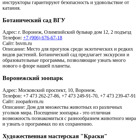
инструкторы гарантируют безопасность и удовольствие от
катания.
Ботанический сад ВГУ
Адрес: г. Воронеж, Олимпийский бульвар дом 12, 2 подъезд
Телефон:
+7 (906) 676-67-18
Сайт:
bsvrn.ru
Описание: Место для прогулок среди экзотических и редких
видов растений. Ботанический сад предлагает экскурсии и
образовательные программы, позволяющие узнать много
нового о флоре нашей планеты.
Воронежский зоопарк
Адрес: Московский проспект, 10, Воронеж.
Телефон: +7 473 262-27-86, +7 473 249-91-70, +7 473 239-47-91
Сайт:
zooparkvrn.ru
Описание: Дом для множества животных из различных
уголков мира. Посещение зоопарка - это отличная
возможность познакомиться с разнообразием животного мира
и узнать о программах по их сохранению.
Художественная мастерская "Краски"