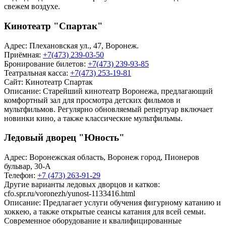
свежем воздухе.
Кинотеатр "Спартак"
Адрес: Плехановская ул., 47, Воронеж.
Приёмная:
+7(473) 239-03-50
Бронирование билетов:
+7(473) 239-93-85
Театральная касса:
+7(473) 253-19-81
Сайт:
Кинотеатр Спартак
Описание: Старейший кинотеатр Воронежа, предлагающий
комфортный зал для просмотра детских фильмов и
мультфильмов. Регулярно обновляемый репертуар включает
новинки кино, а также классические мультфильмы.
Ледовый дворец "Юность"
Адрес: Воронежская область, Воронеж город, Пионеров
бульвар, 30-А
Телефон:
+7 (473) 263-91-29
Другие варианты ледовых дворцов и катков:
cfo.spr.ru/voronezh/yunost-1133416.html
Описание: Предлагает услуги обучения фигурному катанию и
хоккею, а также открытые сеансы катания для всей семьи.
Современное оборудование и квалифицированные