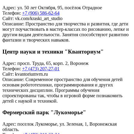
Адрес: ул. 50 лет Октября, 95, посёлок Отрадное
Телефон:
+7 (906) 586-62-64
Сайт:
vk.com/kraski_art_studio
Описание: Пространство для творчества и развития, где дети
могут поучаствовать в мастер-классах по рисованию, лепке и
другим видам деятельности. Занятия способствуют развитию
фантазии и творческих навыков.
Центр науки и техники "Кванториум"
Адрес: просп. Труда, 65, корп. 2, Воронеж
Телефон:
+7 (473) 207-27-01
Сайт:
kvantoriumvrn.ru
Описание: Современное пространство для обучения детей
основам робототехники, программирования и других
технических дисциплин. Программы обучения
спроектированы так, чтобы в игровой форме познакомить
детей с наукой и техникой.
Фермерский парк "Лукоморье"
Адрес: поселок Лукоморье, ул. Зеленая, 1, Воронежская
область.