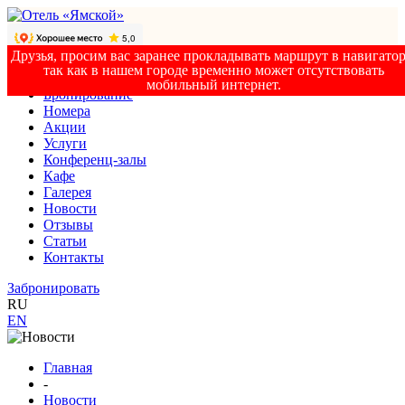
Друзья, просим вас заранее прокладывать маршрут в навигатор
так как в нашем городе временно может отсутствовать
мобильный интернет.
Бронирование
Номера
Акции
Услуги
Конференц-залы
Кафе
Галерея
Новости
Отзывы
Статьи
Контакты
Забронировать
RU
EN
Главная
-
Новости