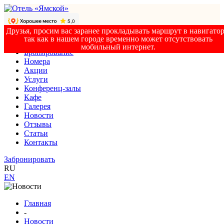
Друзья, просим вас заранее прокладывать маршрут в навигатор
так как в нашем городе временно может отсутствовать
мобильный интернет.
Бронирование
Номера
Акции
Услуги
Конференц-залы
Кафе
Галерея
Новости
Отзывы
Статьи
Контакты
Забронировать
RU
EN
Главная
-
Новости