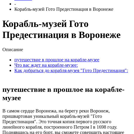
-
Корабль-музей Гото Предестинация в Воронеже
Корабль-музей Гото
Предестинация в Воронеже
Описание
путешествие в прошлое на корабле-музее
Что вас ждет на корабле-музее:
Как добраться до корабля-музея "Гото Предестинация":
путешествие в прошлое на корабле-
музее
В самом сердце Воронежа, на берегу реки Воронеж,
пришвартован уникальный корабль-музей "Гото
Предестинация". Это точная копия первого русского
линейного корабля, построенного Петром I в 1698 году.
Поднявшись на его борт, вы сможете совершить настоящее