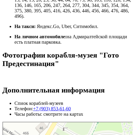
136, 146, 165, 206, 247, 264, 277, 304, 344, 345, 354, 364,
375, 380, 395, 405, 416, 426, 436, 446, 456, 466, 476, 486,
496).
На такси:
Яндекс.Go, Uber, Ситимобил.
На личном автомобиле:
на Адмиралтейской площади
есть платная парковка.
Фотографии корабля-музея "Гото
Предестинация"
Дополнительная информация
Спиок кораблей-музеев
Телефон:
+7 (903) 853-61-60
Часы работы: смотрите на картах
Гото Предестинация
Музей в Воронеже