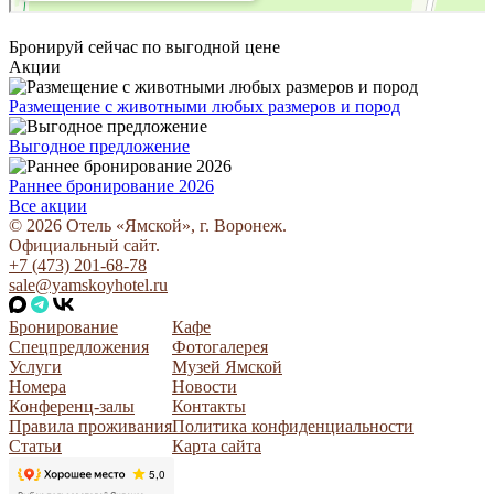
Бронируй сейчас
по выгодной цене
Акции
Размещение с животными любых размеров и пород
Выгодное предложение
Раннее бронирование 2026
Все акции
© 2026 Отель «Ямской», г. Воронеж.
Официальный сайт.
+7 (473) 201-68-78
sale@yamskoyhotel.ru
Бронирование
Кафе
Спецпредложения
Фотогалерея
Услуги
Музей Ямской
Номера
Новости
Конференц-залы
Контакты
Правила проживания
Политика конфиденциальности
Статьи
Карта сайта