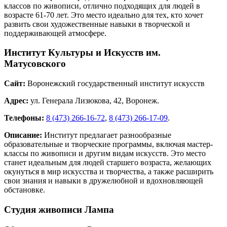
классов по живописи, отлично подходящих для людей в
возрасте 61-70 лет. Это место идеально для тех, кто хочет
развить свои художественные навыки в творческой и
поддерживающей атмосфере​​​​​​​​​​.
Институт Культуры и Искусств им.
Матусовского
Сайт:
Воронежский государственный институт искусств
Адрес:
ул. Генерала Лизюкова, 42, Воронеж.
Телефоны:
8 (473) 266-16-72
,
8 (473) 266-17-09
.
Описание:
Институт предлагает разнообразные
образовательные и творческие программы, включая мастер-
классы по живописи и другим видам искусств. Это место
станет идеальным для людей старшего возраста, желающих
окунуться в мир искусства и творчества, а также расширить
свои знания и навыки в дружелюбной и вдохновляющей
обстановке​​​​.
Студия живописи Лампа