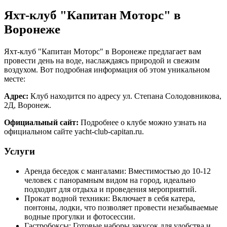
Яхт-клуб "Капитан Моторс" в
Воронеже
Яхт-клуб "Капитан Моторс" в Воронеже предлагает вам
провести день на воде, наслаждаясь природой и свежим
воздухом. Вот подробная информация об этом уникальном
месте:
Адрес:
Клуб находится по адресу ул. Степана Солодовникова,
2Д, Воронеж.
Официальный сайт:
Подробнее о клубе можно узнать на
официальном сайте
yacht-club-capitan.ru
.
Услуги
Аренда беседок с мангалами: Вместимостью до 10-12
человек с панорамным видом на город, идеально
подходит для отдыха и проведения мероприятий.
Прокат водной техники: Включает в себя катера,
понтоны, лодки, что позволяет провести незабываемые
водные прогулки и фотосессии.
Гастробоксы: Готовые наборы закусок для удобства и