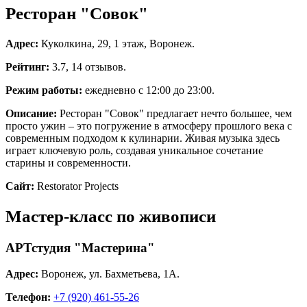
Ресторан "Совок"
Адрес:
Куколкина, 29, 1 этаж, Воронеж.
Рейтинг:
3.7, 14 отзывов.
Режим работы:
ежедневно с 12:00 до 23:00.
Описание:
Ресторан "Совок" предлагает нечто большее, чем
просто ужин – это погружение в атмосферу прошлого века с
современным подходом к кулинарии. Живая музыка здесь
играет ключевую роль, создавая уникальное сочетание
старины и современности.
Сайт:
Restorator Projects
Мастер-класс по живописи
АРТстудия "Мастерина"
Адрес:
Воронеж, ул. Бахметьева, 1А.
Телефон:
+7 (920) 461-55-26