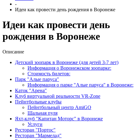
-
Идеи как провести день рождения в Воронеже
Идеи как провести день
рождения в Воронеже
Описание
Детский зоопарк в Воронеже (для детей 3-7 лет)
Информация о Воронежском зоопарке:
Стоимость билетов:
Парк "Алые паруса"
Информация о парке "Алые паруса" в Воронеже:
Каток "Арена"
Клуб виртуальной реальности VR-Zone
Пейнтбольные клубы
Пейнтбольный центр AmiGO
Шальная пуля
Яхт-клуб "Капитан Моторс" в Воронеже
Услуги
Ресторан "Портос"
Ресторан "Мармелад"