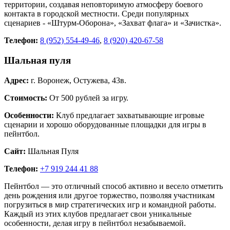
территории, создавая неповторимую атмосферу боевого
контакта в городской местности. Среди популярных
сценариев - «Штурм-Оборона», «Захват флага» и «Зачистка».
Телефон:
8 (952) 554-49-46
,
8 (920) 420-67-58
Шальная пуля
Адрес:
г. Воронеж, Остужева, 43в.
Стоимость:
От 500 рублей за игру.
Особенности:
Клуб предлагает захватывающие игровые
сценарии и хорошо оборудованные площадки для игры в
пейнтбол.
Сайт:
Шальная Пуля
Телефон:
+7 919 244 41 88
Пейнтбол — это отличный способ активно и весело отметить
день рождения или другое торжество, позволяя участникам
погрузиться в мир стратегических игр и командной работы.
Каждый из этих клубов предлагает свои уникальные
особенности, делая игру в пейнтбол незабываемой.