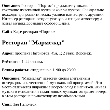
Описание:
Ресторан "Портос" предлагает уникальное
сочетание изысканной кухни и живой музыки. Он идеально
подходит для романтических ужинов или встреч с друзьями.
Интерьер ресторана создает уютную и теплую атмосферу, а
живая музыка добавляет особого шарма.
Сайт:
Кафе-ресторан «Портос»
Ресторан "Мармелад"
Адрес:
проспект Патриотов, 45а, 1; 2 этаж, Воронеж.
Рейтинг:
4.1, 22 отзыва.
Режим работы:
ежедневно с 11:00 до 23:00.
Описание:
"Мармелад" известен своим элегантным
интерьером и качественной музыкальной программой. Это
место отличается широким выбором блюд и напитков. Живая
музыка в исполнении талантливых музыкантов делает вечера
в этом ресторане по-настоящему незабываемыми.
Сайт:
Зал Наполеон