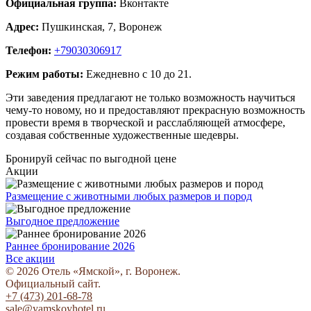
Официальная группа:
Вконтакте
Адрес:
Пушкинская, 7, Воронеж
Телефон:
+79030306917
Режим работы:
Ежедневно с 10 до 21.
Эти заведения предлагают не только возможность научиться
чему-то новому, но и предоставляют прекрасную возможность
провести время в творческой и расслабляющей атмосфере,
создавая собственные художественные шедевры.
Бронируй сейчас
по выгодной цене
Акции
Размещение с животными любых размеров и пород
Выгодное предложение
Раннее бронирование 2026
Все акции
© 2026 Отель «Ямской», г. Воронеж.
Официальный сайт.
+7 (473) 201-68-78
sale@yamskoyhotel.ru