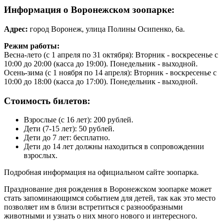
Информация о Воронежском зоопарке:
Адрес:
город Воронеж, улица Полины Осипенко, 6а​.
Режим работы:
Весна-лето (с 1 апреля по 31 октября): Вторник - воскресенье с
10:00 до 20:00 (касса до 19:00). Понедельник - выходной.
Осень-зима (с 1 ноября по 14 апреля): Вторник - воскресенье с
10:00 до 18:00 (касса до 17:00). Понедельник - выходной.
Стоимость билетов:
Взрослые (с 16 лет): 200 рублей.
Дети (7-15 лет): 50 рублей.
Дети до 7 лет: бесплатно.
Дети до 14 лет должны находиться в сопровождении
взрослых.
Подробная информация на
официальном сайте зоопарка
.
Празднование дня рождения в Воронежском зоопарке может
стать запоминающимся событием для детей, так как это место
позволяет им в близи встретиться с разнообразными
животными и узнать о них много нового и интересного.