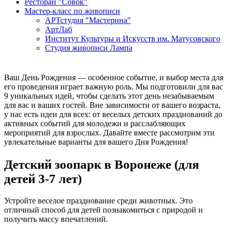
Ресторан "Совок"
Мастер-класс по живописи
АРТстудия "Мастерина"
АртЛаб
Институт Культуры и Искусств им. Матусовского
Студия живописи Лампа
Ваш День Рождения — особенное событие, и выбор места для
его проведения играет важную роль. Мы подготовили для вас
9 уникальных идей, чтобы сделать этот день незабываемым
для вас и ваших гостей. Вне зависимости от вашего возраста,
у нас есть идеи для всех: от веселых детских празднований до
активных событий для молодежи и расслабляющих
мероприятий для взрослых. Давайте вместе рассмотрим эти
увлекательные варианты для вашего Дня Рождения!
Детский зоопарк в Воронеже (для
детей 3-7 лет)
Устройте веселое празднование среди животных. Это
отличный способ для детей познакомиться с природой и
получить массу впечатлений.