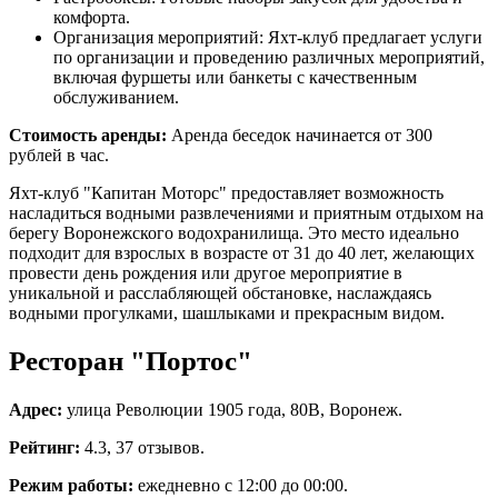
комфорта.
Организация мероприятий: Яхт-клуб предлагает услуги
по организации и проведению различных мероприятий,
включая фуршеты или банкеты с качественным
обслуживанием.
Стоимость аренды:
Аренда беседок начинается от 300
рублей в час.
Яхт-клуб "Капитан Моторс" предоставляет возможность
насладиться водными развлечениями и приятным отдыхом на
берегу Воронежского водохранилища. Это место идеально
подходит для взрослых в возрасте от 31 до 40 лет, желающих
провести день рождения или другое мероприятие в
уникальной и расслабляющей обстановке, наслаждаясь
водными прогулками, шашлыками и прекрасным видом.
Ресторан "Портос"
Адрес:
улица Революции 1905 года, 80В, Воронеж.
Рейтинг:
4.3, 37 отзывов.
Режим работы:
ежедневно с 12:00 до 00:00.