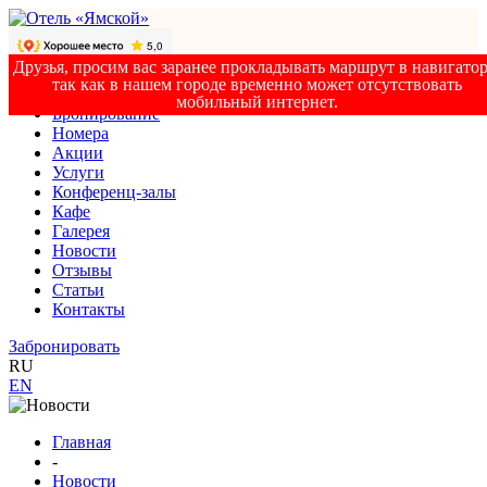
Друзья, просим вас заранее прокладывать маршрут в навигатор
так как в нашем городе временно может отсутствовать
мобильный интернет.
Бронирование
Номера
Акции
Услуги
Конференц-залы
Кафе
Галерея
Новости
Отзывы
Статьи
Контакты
Забронировать
RU
EN
Главная
-
Новости