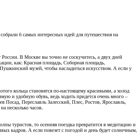
 собрали 6 самых интересных идей для путешествия на
России. В Москве вы точно не соскучитесь, а двух дней
кации, как: Красная площадь, Соборная площадь,
 Пушкинский музей, чтобы насладиться искусством. А если у
лотого кольца становятся по-настоящему красивыми, а холод
бимую и удобную обувь, ведь ходить придется очень много –
в Посад, Переславль Залесский, Плес, Ростов, Ярославль,
на несколько часов.
олпы туристов, то осенняя поездка превратится в медитацию и
вых кадров. А если повезет с погодой и день будет солнечным,