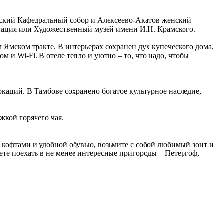
енский Кафедральный собор и Алексеево-Акатов женский
инация или Художественный музей имени И.Н. Крамского.
м Ямском тракте. В интерьерах сохранен дух купеческого дома,
 и Wi-Fi. В отеле тепло и уютно – то, что надо, чтобы
окаций. В Тамбове сохранено богатое культурное наследие,
жкой горячего чая.
ми кофтами и удобной обувью, возьмите с собой любимый зонт и
ете поехать в не менее интересные пригороды – Петергоф,