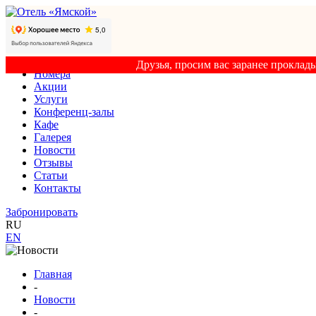
Друзья, просим вас заранее проклад
Номера
Акции
Услуги
Конференц-залы
Кафе
Галерея
Новости
Отзывы
Статьи
Контакты
Забронировать
RU
EN
Главная
-
Новости
-