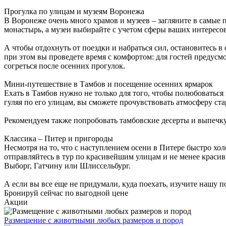
Прогулка по улицам и музеям Воронежа
В Воронеже очень много храмов и музеев – загляните в самы
монастырь, а музеи выбирайте с учетом сферы ваших интересо
А чтобы отдохнуть от поездки и набраться сил, остановитесь 
при этом вы проведете время с комфортом: для гостей предусмо
согреться после осенних прогулок.
Мини-путешествие в Тамбов и посещение осенних ярмарок
Ехать в Тамбов нужно не только для того, чтобы полюбоваться
гуляя по его улицам, вы сможете прочувствовать атмосферу ста
Рекомендуем также попробовать тамбовские десерты и выпечку, 
Классика – Питер и пригороды
Несмотря на то, что с наступлением осени в Питере быстро хол
отправляйтесь в тур по красивейшим улицам и не менее красив
Выборг, Гатчину или Шлиссельбург.
А если вы все еще не придумали, куда поехать, изучите нашу
Бронируй сейчас
по выгодной цене
Акции
Размещение с животными любых размеров и пород